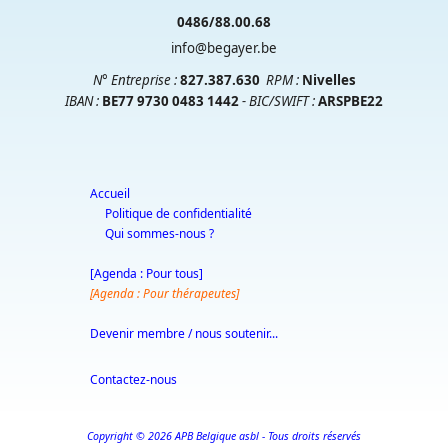
0486/88.00.68
info@begayer.be
N° Entreprise :
827.387.630
RPM
:
Nivelles
IBAN :
BE77 9730 0483 1442
- BIC/SWIFT :
ARSPBE22
Accueil
Politique de confidentialité
Qui sommes-nous ?
[Agenda : Pour tous]
[Agenda : Pour thérapeutes]
Devenir membre / nous soutenir...
Contactez-nous
Copyright © 2026 APB Belgique asbl - Tous droits réservés