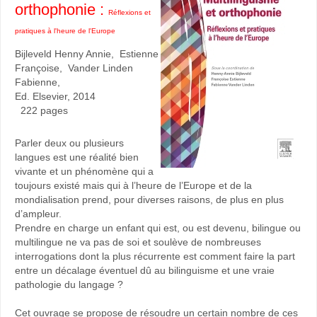
orthophonie :
Réflexions et
pratiques à l'heure de l'Europe
Bijleveld Henny Annie, Estienne
Françoise, Vander Linden
Fabienne,
Ed. Elsevier, 2014
222 pages
Parler deux ou plusieurs
langues est une réalité bien
vivante et un phénomène qui a
toujours existé mais qui à l’heure de l’Europe et de la
mondialisation prend, pour diverses raisons, de plus en plus
d’ampleur.
Prendre en charge un enfant qui est, ou est devenu, bilingue ou
multilingue ne va pas de soi et soulève de nombreuses
interrogations dont la plus récurrente est comment faire la part
entre un décalage éventuel dû au bilinguisme et une vraie
pathologie du langage ?
Cet ouvrage se propose de résoudre un certain nombre de ces