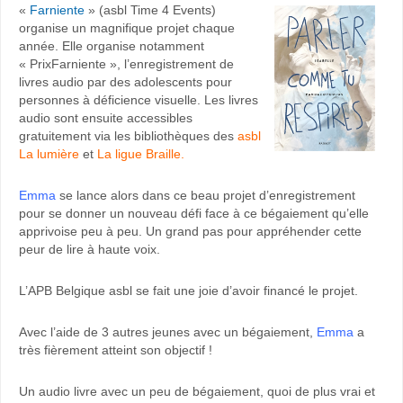
«
Farniente
» (asbl Time 4 Events)
organise un magnifique projet chaque
année. Elle organise notamment
« PrixFarniente », l’enregistrement de
livres audio par des adolescents pour
personnes à déficience visuelle. Les livres
audio sont ensuite accessibles
gratuitement via les bibliothèques des
asbl
La lumière
et
La ligue Braille
.
Emma
se lance alors dans ce beau projet d’enregistrement
pour se donner un nouveau défi face à ce bégaiement qu’elle
apprivoise peu à peu. Un grand pas pour appréhender cette
peur de lire à haute voix.
L’APB Belgique asbl se fait une joie d’avoir financé le projet.
Avec l’aide de 3 autres jeunes avec un bégaiement,
Emma
a
très fièrement atteint son objectif !
Un audio livre avec un peu de bégaiement, quoi de plus vrai et