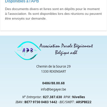
Disponibles à l'APB
Des documents divers et livres sont en dépôts pour le moment
à l'association. Ils sont disponibles lors des réunions ou peuvent
être envoyés sur demande.
Chemin de la Source 29
1330 RIXENSART
0486/88.00.68
info@begayer.be
N° Entreprise :
827.387.630
RPM
:
Nivelles
IBAN :
BE77 9730 0483 1442
- BIC/SWIFT :
ARSPBE22