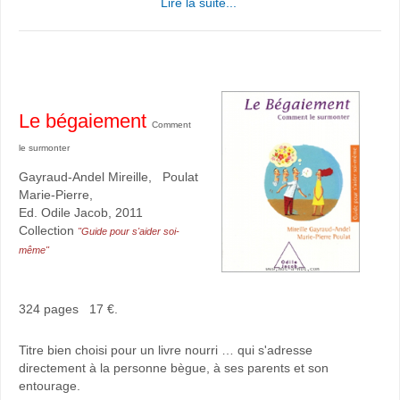
Lire la suite...
Le bégaiement
Comment
le surmonter
Gayraud-Andel Mireille, Poulat
Marie-Pierre,
Ed. Odile Jacob, 2011
Collection
"Guide pour s'aider soi-
même"
324 pages 17 €.
Titre bien choisi pour un livre nourri … qui s'adresse
directement à la personne bègue, à ses parents et son
entourage.