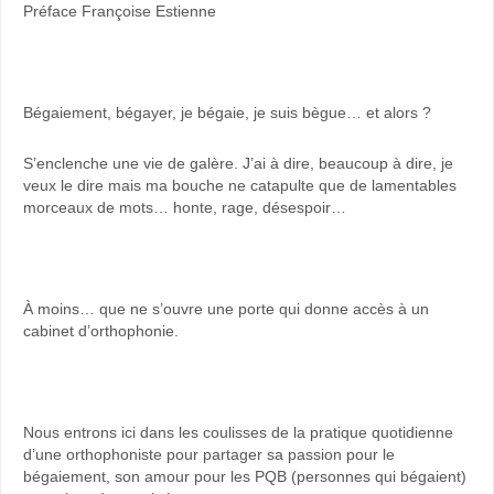
Préface Françoise Estienne
Bégaiement, bégayer, je bégaie, je suis bègue… et alors ?
S’enclenche une vie de galère. J’ai à dire, beaucoup à dire, je
veux le dire mais ma bouche ne catapulte que de lamentables
morceaux de mots… honte, rage, désespoir…
À moins… que ne s’ouvre une porte qui donne accès à un
cabinet d’orthophonie.
Nous entrons ici dans les coulisses de la pratique quotidienne
d’une orthophoniste pour partager sa passion pour le
bégaiement, son amour pour les PQB (personnes qui bégaient)