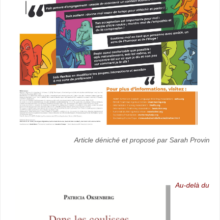
Article déniché et proposé par Sarah Provin
Au-delà du