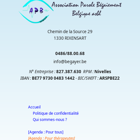
Chemin de la Source 29
1330 RIXENSART
0486/88.00.68
info@begayer.be
N° Entreprise :
827.387.630
RPM
:
Nivelles
IBAN :
BE77 9730 0483 1442
- BIC/SWIFT :
ARSPBE22
Accueil
Politique de confidentialité
Qui sommes-nous ?
[Agenda : Pour tous]
[Agenda : Pour thérapeutes]