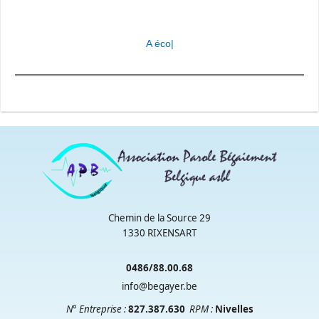
|
Chemin de la Source 29
1330 RIXENSART
0486/88.00.68
info@begayer.be
N° Entreprise :
827.387.630
RPM
:
Nivelles