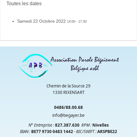
Toutes les dates
Samedi 22 Octobre 2022
14:00 - 17:30
Chemin de la Source 29
1330 RIXENSART
0486/88.00.68
info@begayer.be
N° Entreprise :
827.387.630
RPM
:
Nivelles
IBAN :
BE77 9730 0483 1442
- BIC/SWIFT :
ARSPBE22