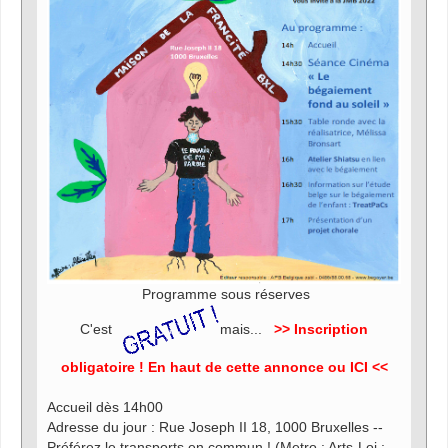
Programme sous réserves
C'est
mais...
>> Inscription
obligatoire ! En haut de cette annonce ou ICI <<
Accueil dès 14h00
Adresse du jour : Rue Joseph II 18, 1000 Bruxelles --
Préférez le transports en commun ! (Metro : Arts-Loi ;