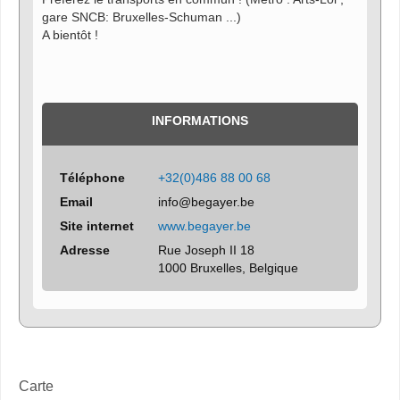
gare SNCB: Bruxelles-Schuman ...)
A bientôt !
INFORMATIONS
Téléphone
+32(0)486 88 00 68
Email
info@begayer.be
Site internet
www.begayer.be
Adresse
Rue Joseph II 18
1000 Bruxelles, Belgique
Carte