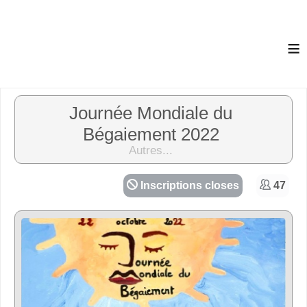
≡
Journée Mondiale du
Bégaiement 2022
Autres...
Inscriptions closes
47