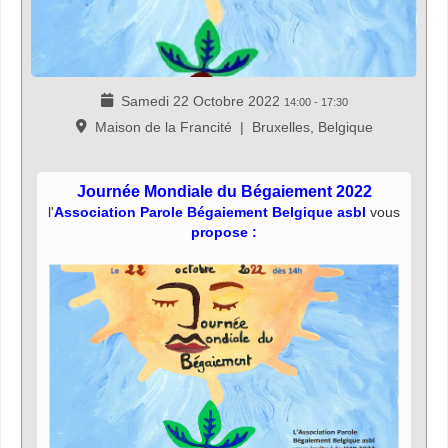
Samedi 22 Octobre 2022
14:00
-
17:30
Maison de la Francité
|
Bruxelles, Belgique
Journée Mondiale du Bégaiement 2022
l'
Association Parole Bégaiement Belgique asbl
vous
propose :