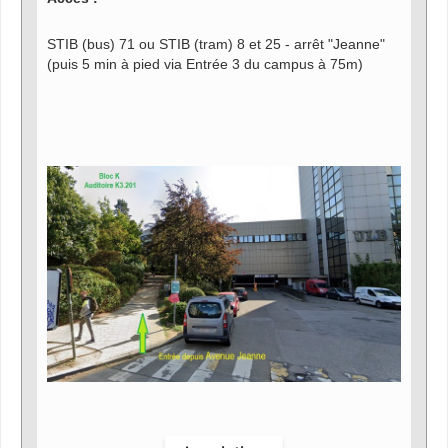
STIB (bus) 71 ou STIB (tram) 8 et 25 - arrêt "Jeanne"
(puis 5 min à pied via Entrée 3 du campus à 75m)