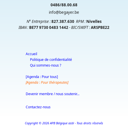
0486/88.00.68
info@begayer.be
N° Entreprise :
827.387.630
RPM
:
Nivelles
IBAN :
BE77 9730 0483 1442
- BIC/SWIFT :
ARSPBE22
Accueil
Politique de confidentialité
Qui sommes-nous ?
[Agenda : Pour tous]
[Agenda : Pour thérapeutes]
Devenir membre / nous soutenir...
Contactez-nous
Copyright © 2026 APB Belgique asbl - Tous droits réservés