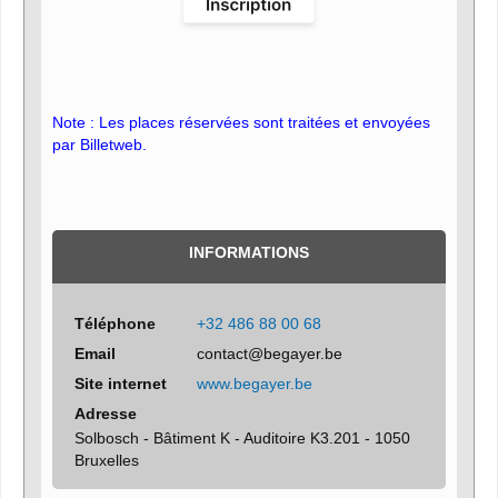
Note : Les places réservées sont traitées et envoyées
par Billetweb.
INFORMATIONS
Téléphone
+32 486 88 00 68
Email
contact@begayer.be
Site internet
www.begayer.be
Adresse
Solbosch - Bâtiment K - Auditoire K3.201 - 1050
Bruxelles