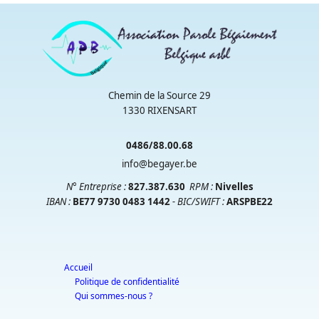
Chemin de la Source 29
1330 RIXENSART
0486/88.00.68
info@begayer.be
N° Entreprise :
827.387.630
RPM
:
Nivelles
IBAN :
BE77 9730 0483 1442
- BIC/SWIFT :
ARSPBE22
Accueil
Politique de confidentialité
Qui sommes-nous ?