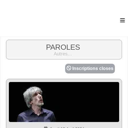
≡
PAROLES
Autres...
Inscriptions closes