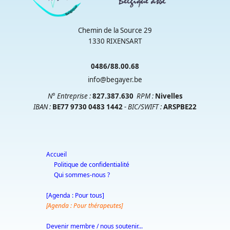
Chemin de la Source 29
1330 RIXENSART
0486/88.00.68
info@begayer.be
N° Entreprise :
827.387.630
RPM
:
Nivelles
IBAN :
BE77 9730 0483 1442
- BIC/SWIFT :
ARSPBE22
Accueil
Politique de confidentialité
Qui sommes-nous ?
[Agenda : Pour tous]
[Agenda : Pour thérapeutes]
Devenir membre / nous soutenir...