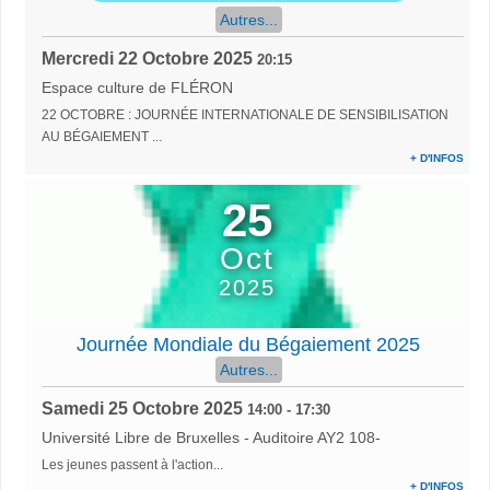
Autres...
Mercredi 22 Octobre 2025
20:15
Espace culture de FLÉRON
22 OCTOBRE : JOURNÉE INTERNATIONALE DE SENSIBILISATION
AU BÉGAIEMENT ...
+ D'INFOS
25
Oct
2025
Journée Mondiale du Bégaiement 2025
Autres...
Samedi 25 Octobre 2025
14:00
-
17:30
Université Libre de Bruxelles - Auditoire AY2 108-
Les jeunes passent à l'action...
+ D'INFOS